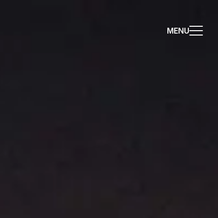
MENU
MENU
MENU