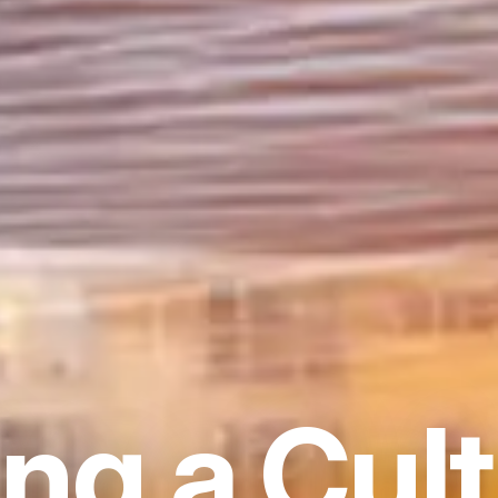
ng a Cult