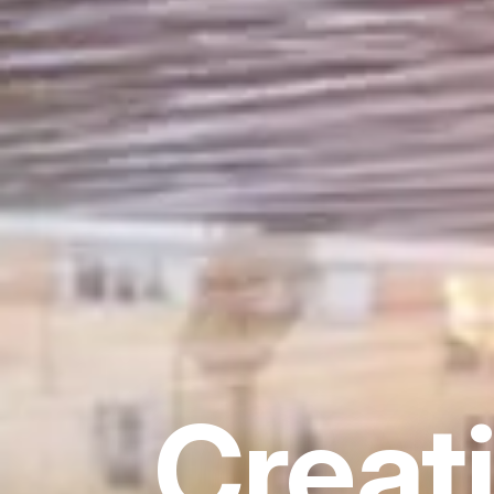
Creati