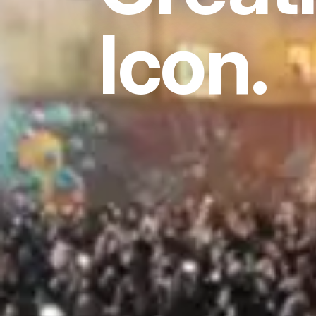
Icon.